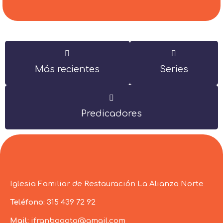
Más recientes
Series
Predicadores
Iglesia Familiar de Restauración La Alianza Norte
Teléfono:
315 439 72 92
Mail:
ifranbogota@gmail.com