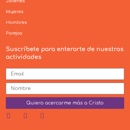
Jóvenes
Mujeres
Hombres
Parejas
Suscríbete para enterarte de nuestras
actividades
Quiero acercarme más a Cristo