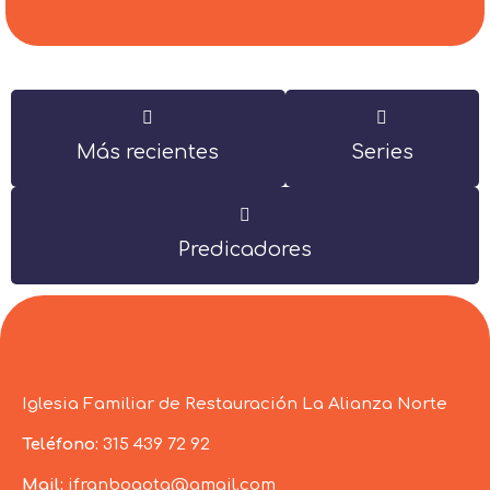
Más recientes
Series
Predicadores
Iglesia Familiar de Restauración La Alianza Norte
Teléfono:
315 439 72 92
Mail:
ifranbogota@gmail.com