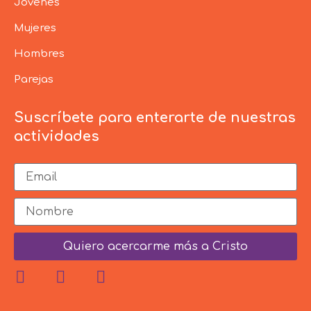
Jóvenes
Mujeres
Hombres
Parejas
Suscríbete para enterarte de nuestras
actividades
Quiero acercarme más a Cristo