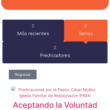
Más recientes
Series
Predicadores
Regresar
Aceptando la Voluntad