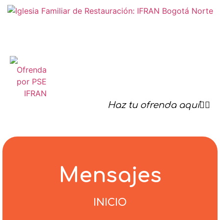
Haz tu ofrenda aquí☝🏻
Mensajes
INICIO