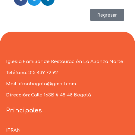
Regresar
Iglesia Familiar de Restauración La Alianza Norte
Teléfono:
315 439 72 92
Mail:
ifranbogota@gmail.com
Dirección:
Calle 163B # 48-48 Bogotá
Principales
IFRAN