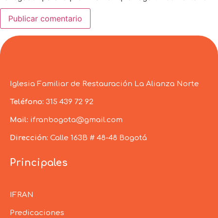
Iglesia Familiar de Restauración La Alianza Norte
Teléfono:
315 439 72 92
Mail:
ifranbogota@gmail.com
Dirección:
Calle 163B # 48-48 Bogotá
Principales
IFRAN
Predicaciones