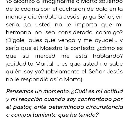
Yo alcanzo a imaginarme a Marta saliendo
de la cocina con el cucharon de palo en la
mano y diciéndole a Jesús: ¡oiga Señor, en
serio, ¿a usted no le importa que mi
hermana no sea considerada conmigo?
¡Dígale, pues que venga y me ayude!… y
sería que el Maestro le contesto: ¿cómo es
que su merced me está hablando?
¡cuidadito Marta! … es que usted no sabe
quién soy yo? (obviamente el Señor Jesús
no le respondió así a Marta).
Pensemos un momento, ¿Cuál es mi actitud
y mi reacción cuando soy confrontado por
el pastor, ante determinada circunstancia
o comportamiento que he tenido?