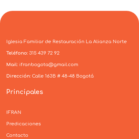
Iglesia Familiar de Restauración La Alianza Norte
Teléfono:
315 439 72 92
Mail:
ifranbogota@gmail.com
Dirección:
Calle 163B # 48-48 Bogotá
Principales
IFRAN
Predicaciones
Contacto