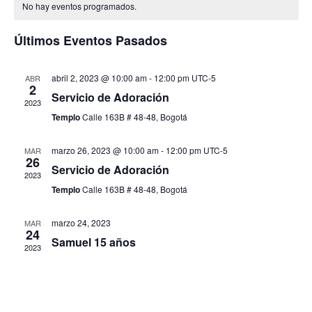
vi
No hay eventos programados.
vis
de
de
Últimos Eventos Pasados
Eventos
Ev
abril 2, 2023 @ 10:00 am
-
12:00 pm
UTC-5
ABR
2
Servicio de Adoración
2023
Templo
Calle 163B # 48-48, Bogotá
marzo 26, 2023 @ 10:00 am
-
12:00 pm
UTC-5
MAR
26
Servicio de Adoración
2023
Templo
Calle 163B # 48-48, Bogotá
marzo 24, 2023
MAR
24
Samuel 15 años
2023