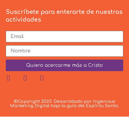
Suscríbete para enterarte de nuestras
actividades
Quiero acercarme más a Cristo
©Copyright 2023. Desarrollado por Ingenious
Marketing Digital bajo la guía del Espíritu Santo.