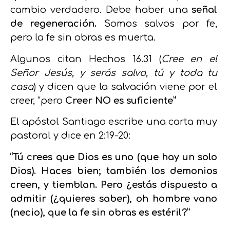
cambio verdadero. Debe haber una
señal
de regeneración.
Somos salvos por fe,
pero la fe sin obras es muerta.
Algunos citan Hechos 16.31 (
Cree en el
Señor Jesús, y serás salvo, tú y toda tu
casa
) y
dicen que la salvación viene por el
creer, “pero
Creer NO es suficiente”
El apóstol Santiago escribe una carta muy
pastoral y dice en 2:19-20:
“Tú crees que Dios es uno (que hay un solo
Dios). Haces bien; también los demonios
creen, y tiemblan. Pero ¿estás dispuesto a
admitir (¿quieres saber), oh hombre vano
(necio), que la fe sin obras es estéril?”