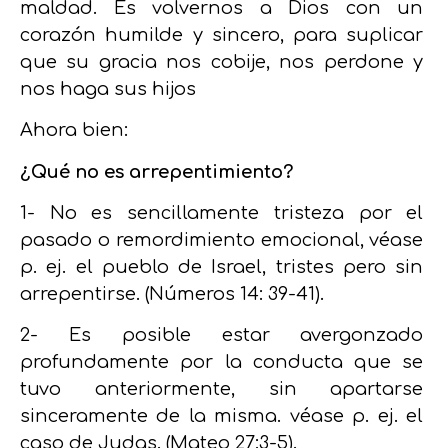
maldad.
Es volvernos a Dios con un
corazón humilde y sincero, para suplicar
que su gracia nos cobije, nos perdone y
nos haga sus hijos
Ahora bien:
¿Qué no es arrepentimiento?
1- No es sencillamente tristeza por el
pasado o remordimiento emocional, véase
p. ej. el
pueblo de Israel, tristes pero sin
arrepentirse. (Números 14: 39-41).
2- Es posible estar avergonzado
profundamente por la conducta que se
tuvo anteriormente, sin apartarse
sinceramente de la misma. véase p. ej. el
caso de Judas. (Mateo 27:3-5).