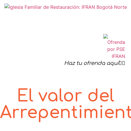
Haz tu ofrenda aquí☝🏻
El valor del
Arrepentimien