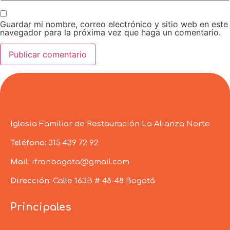
Guardar mi nombre, correo electrónico y sitio web en este
navegador para la próxima vez que haga un comentario.
Iglesia Familiar de Restauración La Alianza Norte
Teléfono:
315 439 72 92
Mail:
ifranbogota@gmail.com
Dirección:
Calle 163B # 48-48 Bogotá
Principales