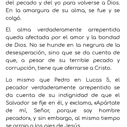
del pecado y del yo para volverse a Dios.
En la amargura de su alma, se fue y se
colgó.
El alma verdaderamente arrepentida
queda afectada por el amor y la bondad
de Dios.
No se hunde en la negrura de la
desesperación, sino que se da cuenta de
que, a pesar de su terrible pecado y
corrupción, tiene que aferrarse a Cristo.
Lo mismo que Pedro en Lucas 5, el
pecador verdaderamente arrepentido se
da cuenta de su indignidad de que el
Salvador se fije en él, y exclama, «Apártate
de mí, Señor, porque soy hombre
pecador», y sin embargo, al mismo tiempo
se arroja a los pies de Jesús.