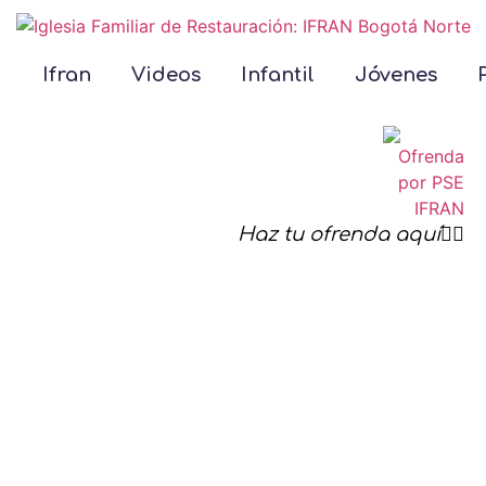
Ifran
Videos
Infantil
Jóvenes
Haz tu ofrenda aquí☝🏻