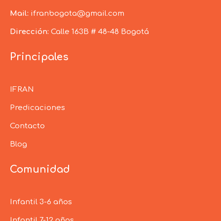
Mail:
ifranbogota@gmail.com
Dirección:
Calle 163B # 48-48 Bogotá
Principales
IFRAN
Predicaciones
Contacto
Blog
Comunidad
Infantil 3-6 años
Infantil 7-12 años