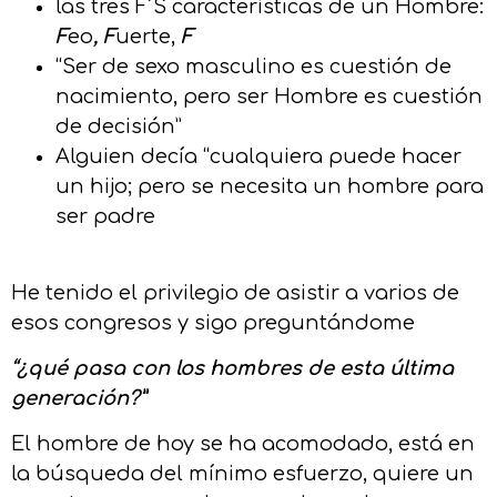
las tres F´S características de un Hombre:
F
eo
, F
uerte,
F
“Ser de sexo masculino es cuestión de
nacimiento, pero ser Hombre es cuestión
de decisión”
Alguien decía “cualquiera puede hacer
un hijo; pero se necesita un hombre para
ser padre
He tenido el privilegio de asistir a varios de
esos congresos y sigo preguntándome
“¿qué pasa con los hombres de esta última
generación?”
El hombre de hoy se ha acomodado, está en
la búsqueda del mínimo esfuerzo, quiere un