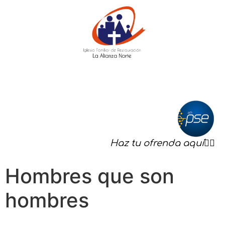
Haz tu ofrenda aquí☝🏻
Hombres que son
hombres