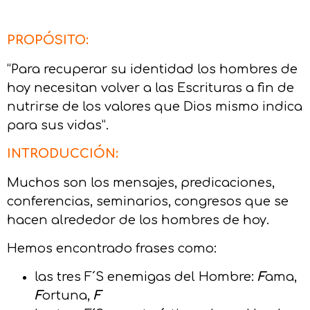
PROPÓSITO:
“Para recuperar su identidad los hombres de
hoy necesitan volver a las Escrituras a fin de
nutrirse de los valores que Dios mismo indica
para sus vidas”.
INTRODUCCIÓN:
Muchos son los mensajes, predicaciones,
conferencias, seminarios, congresos que se
hacen alrededor de los hombres de hoy.
Hemos encontrado frases como:
las tres F´S enemigas del Hombre:
F
ama,
F
ortuna,
F