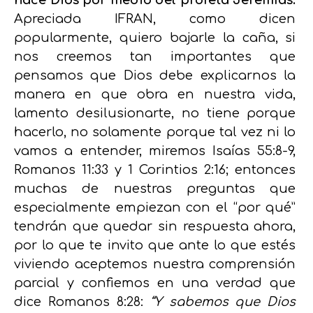
hace Dios por medio del profeta Jeremías.
Apreciada IFRAN, como dicen
popularmente, quiero bajarle la caña, si
nos creemos tan importantes que
pensamos que Dios debe explicarnos la
manera en que obra en nuestra vida,
lamento desilusionarte, no tiene porque
hacerlo, no solamente porque tal vez ni lo
vamos a entender, miremos Isaías 55:8-9,
Romanos 11:33 y 1 Corintios 2:16; entonces
muchas de nuestras preguntas que
especialmente empiezan con el “por qué”
tendrán que quedar sin respuesta ahora,
por lo que te invito que ante lo que estés
viviendo aceptemos nuestra comprensión
parcial y confiemos en una verdad que
dice Romanos 8:28:
“Y sabemos que Dios