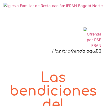
Haz tu ofrenda aquí☝🏻
Las
bendiciones
del