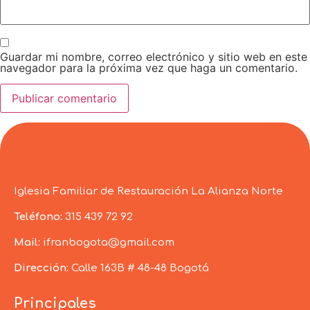
Guardar mi nombre, correo electrónico y sitio web en este
navegador para la próxima vez que haga un comentario.
Iglesia Familiar de Restauración La Alianza Norte
Teléfono:
315 439 72 92
Mail:
ifranbogota@gmail.com
Dirección:
Calle 163B # 48-48 Bogotá
Principales