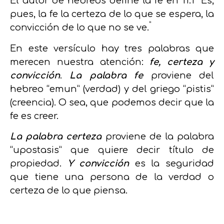
El autor de hebreos define la fe en 11:1 “Es,
pues, la fe la certeza de lo que se espera, la
”
convicción de lo que no se ve.
En este versículo hay tres palabras que
merecen nuestra atención:
fe, certeza y
convicción
.
La palabra fe
proviene del
hebreo “emun” (verdad) y del griego “pistis”
(creencia). O sea, que podemos decir que la
fe es creer.
La palabra certeza
proviene de la palabra
“upostasis” que quiere decir título de
propiedad.
Y convicción
es la seguridad
que tiene una persona de la verdad o
certeza de lo que piensa.