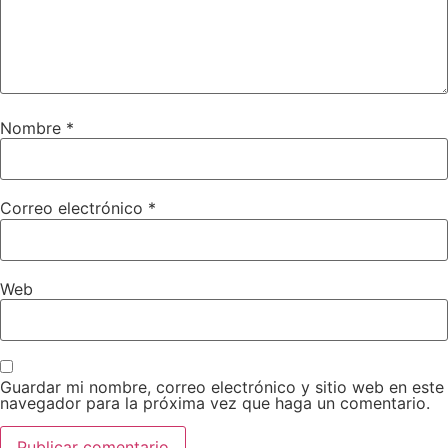
Nombre
*
Correo electrónico
*
Web
Guardar mi nombre, correo electrónico y sitio web en este
navegador para la próxima vez que haga un comentario.