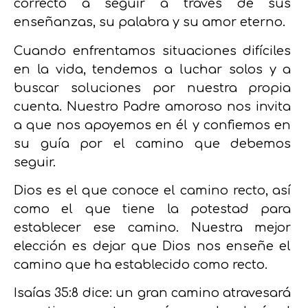
correcto a seguir a través de sus
enseñanzas, su palabra y su amor eterno.
Cuando enfrentamos situaciones difíciles
en la vida, tendemos a luchar solos y a
buscar soluciones por nuestra propia
cuenta. Nuestro Padre amoroso nos invita
a que nos apoyemos en él y confiemos en
su guía por el camino que debemos
seguir.
Dios es el que conoce el camino recto, así
como el que tiene la potestad para
establecer ese camino. Nuestra mejor
elección es dejar que Dios nos enseñe el
camino que ha establecido como recto.
Isaías 35:8 dice: un gran camino atravesará