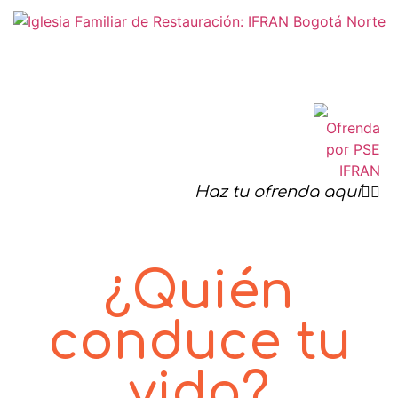
Haz tu ofrenda aquí☝🏻
¿Quién
conduce tu
vida?