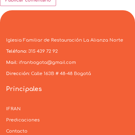
Iglesia Familiar de Restauración La Alianza Norte
Teléfono:
315 439 72 92
Mail:
ifranbogota@gmail.com
Dirección:
Calle 163B # 48-48 Bogotá
Principales
IFRAN
Predicaciones
Contacto