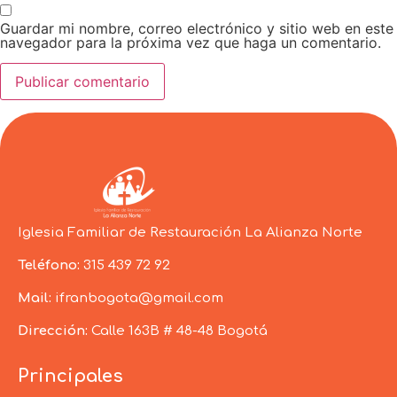
Guardar mi nombre, correo electrónico y sitio web en este
navegador para la próxima vez que haga un comentario.
Iglesia Familiar de Restauración La Alianza Norte
Teléfono:
315 439 72 92
Mail:
ifranbogota@gmail.com
Dirección:
Calle 163B # 48-48 Bogotá
Principales