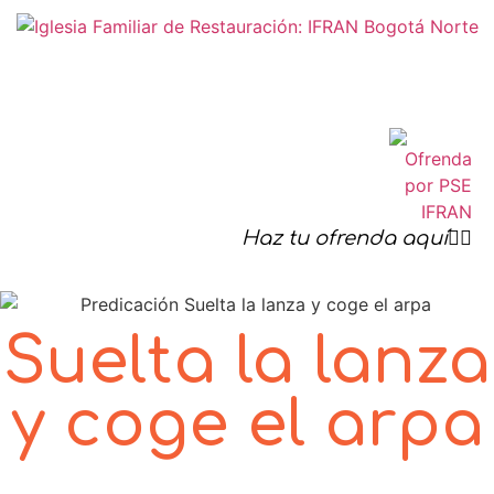
Haz tu ofrenda aquí☝🏻
Suelta la lanza
y coge el arpa