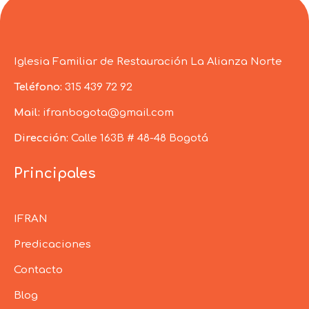
Iglesia Familiar de Restauración La Alianza Norte
Teléfono:
315 439 72 92
Mail:
ifranbogota@gmail.com
Dirección:
Calle 163B # 48-48 Bogotá
Principales
IFRAN
Predicaciones
Contacto
Blog